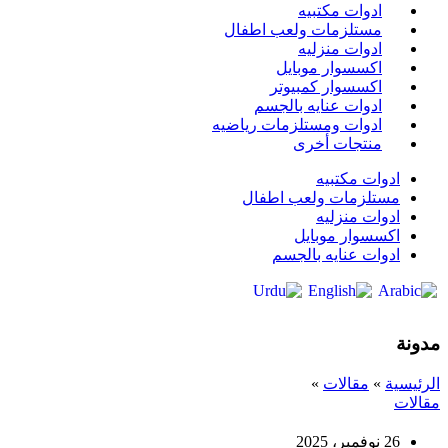
ادوات مكتبيه
مستلزمات ولعب اطفال
ادوات منزليه
اكسسوار موبايل
اكسسوار كمبيوتر
ادوات عنايه بالجسم
ادوات ومستلزمات رياضيه
منتجات أخرى
ادوات مكتبيه
مستلزمات ولعب اطفال
ادوات منزليه
اكسسوار موبايل
ادوات عنايه بالجسم
مدونة
الرئيسية
»
مقالات
»
مقالات
26 نوفمبر، 2025