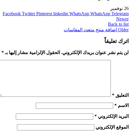
26
نوفمبر
Facebook
Twitter
Pinterest
linkedin
WhatsApp
WhatsApp
Telegram
Newer
Back to list
Older
اضافة منتج متعدد المقاسات
اترك تعليقاً
لن يتم نشر عنوان بريدك الإلكتروني.
الحقول الإلزامية مشار إليها بـ
*
التعليق
*
الاسم
*
البريد الإلكتروني
*
الموقع الإلكتروني