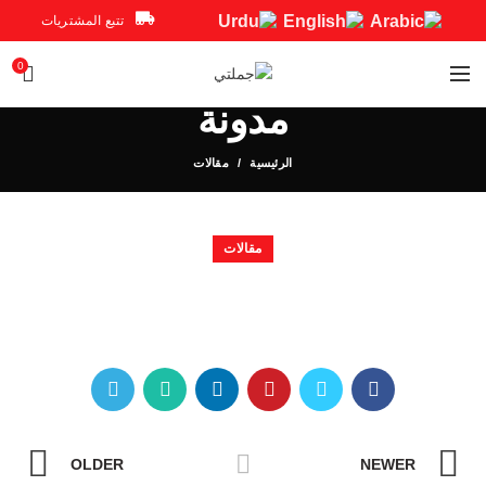
تتبع المشتريات
0
مدونة
الرئيسية
مقالات
مقالات
OLDER
NEWER