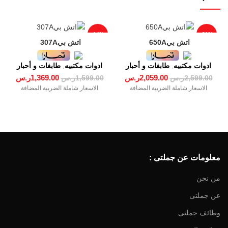
-14%
-21%
ادوات مكتبيه
,
طابغات و أحبار
ادوات مكتبيه
,
طابغات و أحبار
2,059.00
ر.س
1,369.00
ر.س
2,599.00
ر.س
1,599.00
ر.س
الاسعار شاملة الضريبة المضافة
الاسعار شاملة الضريبة المضافة
معلومات عن جملتى :
من نحن
عن جملتى
وظائف جملتى