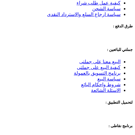
كيفية عمل طلب شراء
سياسة الشحن
سياسة ارجاع السلع والاسترداد النقدى
طرق الدفع :
جملتي للبائعين :
البيع معنا على جملتى
كيفية البيع على جملتى
برنامج التسويق بالعمولة
سياسة البيع
شروط واحكام البائع
الاسئلة الشائعة
لتحميل التطبيق :
برنامج نقاطى :