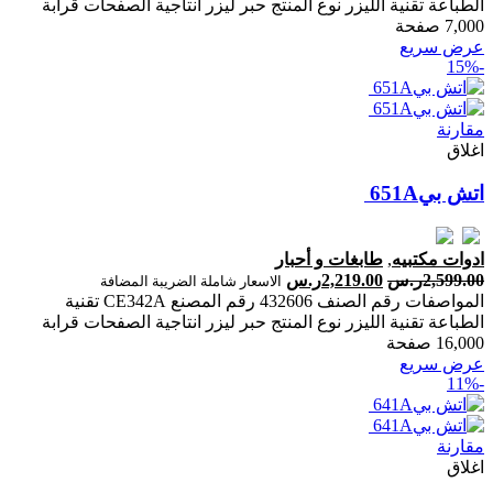
الطباعة تقنية الليزر نوع المنتج حبر ليزر انتاجية الصفحات ‎قرابة
7,000 صفحة‎
عرض سريع
-15%
مقارنة
اغلاق
ادوات مكتبيه
,
طابغات و أحبار
2,599.00
ر.س
2,219.00
ر.س
الاسعار شاملة الضريبة المضافة
المواصفات رقم الصنف 432606 رقم المصنع CE342A تقنية
الطباعة تقنية الليزر نوع المنتج حبر ليزر انتاجية الصفحات ‎قرابة
16,000 صفحة‎
عرض سريع
-11%
مقارنة
اغلاق