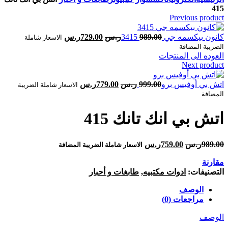
415‎‎
Previous product
989.00
ر.س
729.00
ر.س
الاسعار شاملة
الضريبة المضافة
العوده الى المنتجات
Next product
999.00
ر.س
779.00
ر.س
الاسعار شاملة الضريبة
المضافة
989.00
ر.س
759.00
ر.س
الاسعار شاملة الضريبة المضافة
مقارنة
التصنيفات:
ادوات مكتبيه
,
طابغات و أحبار
الوصف
مراجعات (0)
الوصف