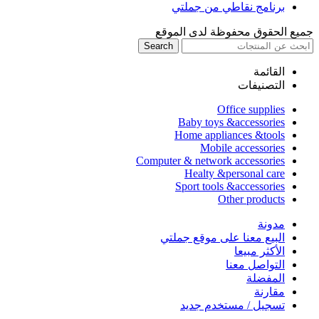
برنامج نقاطي من جملتي
جميع الحقوق محفوظة لدى الموقع
Search
القائمة
التصنيفات
Office supplies
Baby toys &accessories
Home appliances &tools
Mobile accessories
Computer & network accessories
Healty &personal care
Sport tools &accessories
Other products
مدونة
البيع معنا على موقع جملتي
الأكثر مبيعا
التواصل معنا
المفضلة
مقارنة
تسجيل / مستخدم جديد