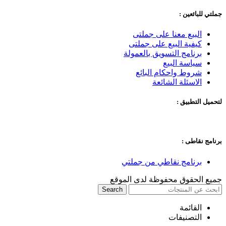
جملتي للبائعين :
البيع معنا على جملتى
كيفية البيع على جملتى
برنامج التسويق بالعمولة
سياسة البيع
شروط واحكام البائع
الاسئلة الشائعة
لتحميل التطبيق :
برنامج نقاطى :
برنامج نقاطي من جملتي
جميع الحقوق محفوظة لدى الموقع
Search
القائمة
التصنيفات