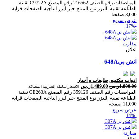
المواصفات رقم الصنف 216562 رقم المصنع C9722A تقنية
الطباعة تقنية الليزر نوع المنتج حبر ليزر انتاجية الصفحات ‎قرابة
8,000 صفحة‎
عرض سريع
-17%
مقارنة
اغلاق
ادوات مكتبيه
,
طابغات و أحبار
1,800.00
ر.س
1,489.00
ر.س
الاسعار شاملة الضريبة المضافة
المواصفات رقم الصنف 359126 رقم المصنع CE263A تقنية
الطباعة تقنية الليزر نوع المنتج حبر ليزر انتاجية الصفحات ‎قرابة
11,000 صفحة‎
عرض سريع
-14%
مقارنة
اغلاق