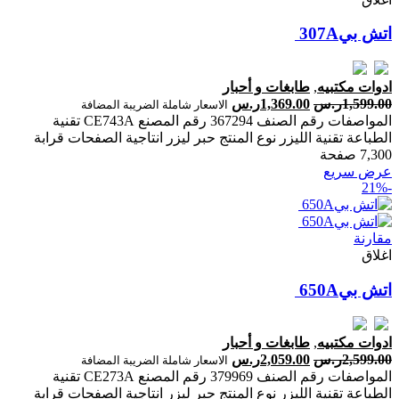
ادوات مكتبيه
,
طابغات و أحبار
1,599.00
ر.س
1,369.00
ر.س
الاسعار شاملة الضريبة المضافة
المواصفات رقم الصنف 367294 رقم المصنع CE743A تقنية
الطباعة تقنية الليزر نوع المنتج حبر ليزر انتاجية الصفحات ‎قرابة
7,300 صفحة‎
عرض سريع
-21%
مقارنة
اغلاق
ادوات مكتبيه
,
طابغات و أحبار
2,599.00
ر.س
2,059.00
ر.س
الاسعار شاملة الضريبة المضافة
المواصفات رقم الصنف 379969 رقم المصنع CE273A تقنية
الطباعة تقنية الليزر نوع المنتج حبر ليزر انتاجية الصفحات ‎قرابة