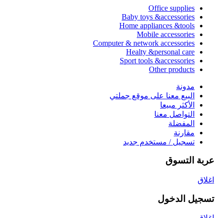
Office supplies
Baby toys &accessories
Home appliances &tools
Mobile accessories
Computer & network accessories
Healty &personal care
Sport tools &accessories
Other products
مدونة
البيع معنا على موقع جملتي
الأكثر مبيعا
التواصل معنا
المفضلة
مقارنة
تسجيل / مستخدم جديد
عربة التسوق
اغلاق
تسجيل الدخول
اغلاق