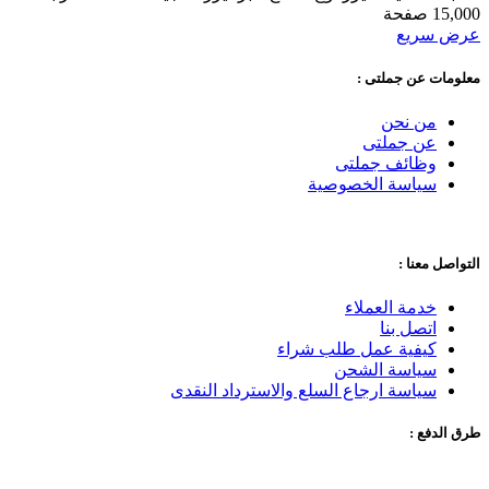
15,000 صفحة‎
عرض سريع
معلومات عن جملتى :
من نحن
عن جملتى
وظائف جملتى
سياسة الخصوصية
التواصل معنا :
خدمة العملاء
اتصل بنا
كيفية عمل طلب شراء
سياسة الشحن
سياسة ارجاع السلع والاسترداد النقدى
طرق الدفع :