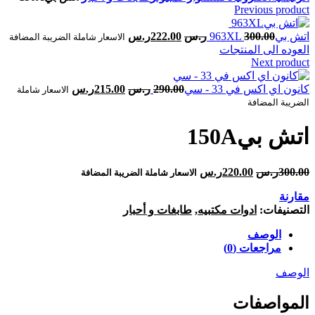
Previous product
300.00
ر.س
222.00
ر.س
الاسعار شاملة الضريبة المضافة
العوده الى المنتجات
Next product
290.00
ر.س
215.00
ر.س
الاسعار شاملة
الضريبة المضافة
300.00
ر.س
220.00
ر.س
الاسعار شاملة الضريبة المضافة
مقارنة
التصنيفات:
ادوات مكتبيه
,
طابغات و أحبار
الوصف
مراجعات (0)
الوصف
المواصفات