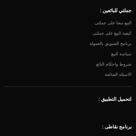
جملتي للبائعين :
البيع معنا على جملتى
كيفية البيع على جملتى
برنامج التسويق بالعمولة
سياسة البيع
شروط واحكام البائع
الاسئلة الشائعة
لتحميل التطبيق :
برنامج نقاطى :