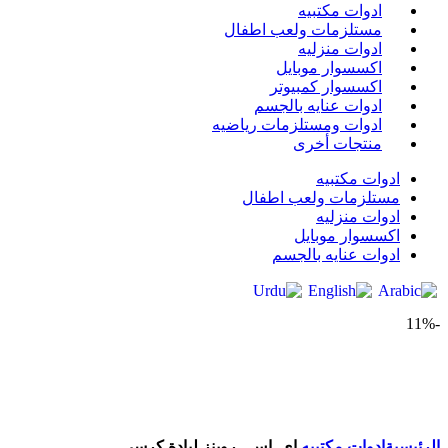
ادوات مكتبيه
مستلزمات ولعب اطفال
ادوات منزليه
اكسسوار موبايل
اكسسوار كمبيوتر
ادوات عنايه بالجسم
ادوات ومستلزمات رياضيه
منتجات أخرى
ادوات مكتبيه
مستلزمات ولعب اطفال
ادوات منزليه
اكسسوار موبايل
ادوات عنايه بالجسم
-11%
Click to enlarge
الرئيسية
ادوات مكتبيه
‎‎اي. اس . روبنز‎‎ ‎لبادة كرسي‎