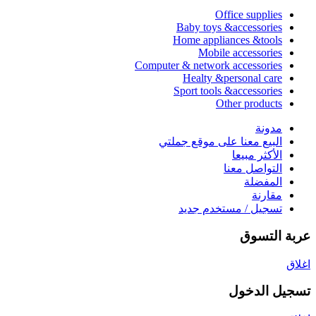
Office supplies
Baby toys &accessories
Home appliances &tools
Mobile accessories
Computer & network accessories
Healty &personal care
Sport tools &accessories
Other products
مدونة
البيع معنا على موقع جملتي
الأكثر مبيعا
التواصل معنا
المفضلة
مقارنة
تسجيل / مستخدم جديد
عربة التسوق
اغلاق
تسجيل الدخول