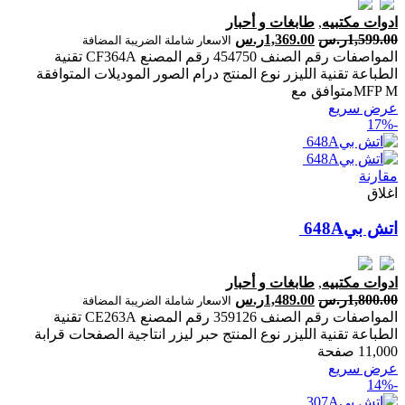
ادوات مكتبيه
,
طابغات و أحبار
1,599.00
ر.س
1,369.00
ر.س
الاسعار شاملة الضريبة المضافة
المواصفات رقم الصنف 454750 رقم المصنع CF364A تقنية
الطباعة تقنية الليزر نوع المنتج درام الصور الموديلات المتوافقة
MFP Mمتوافق مع
عرض سريع
-17%
مقارنة
اغلاق
ادوات مكتبيه
,
طابغات و أحبار
1,800.00
ر.س
1,489.00
ر.س
الاسعار شاملة الضريبة المضافة
المواصفات رقم الصنف 359126 رقم المصنع CE263A تقنية
الطباعة تقنية الليزر نوع المنتج حبر ليزر انتاجية الصفحات ‎قرابة
11,000 صفحة‎
عرض سريع
-14%