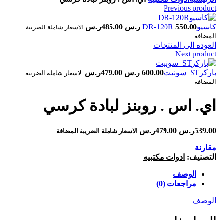
Previous product
550.00
ر.س
485.00
ر.س
الاسعار شاملة الضريبة
المضافة
العوده الى المنتجات
Next product
600.00
ر.س
479.00
ر.س
الاسعار شاملة الضريبة
المضافة
539.00
ر.س
479.00
ر.س
الاسعار شاملة الضريبة المضافة
مقارنة
التصنيف:
ادوات مكتبيه
الوصف
مراجعات (0)
الوصف