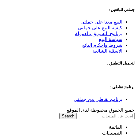
جملتي للبائعين :
البيع معنا على جملتى
كيفية البيع على جملتى
برنامج التسويق بالعمولة
سياسة البيع
شروط واحكام البائع
الاسئلة الشائعة
لتحميل التطبيق :
برنامج نقاطى :
برنامج نقاطي من جملتي
جميع الحقوق محفوظة لدى الموقع
Search
القائمة
التصنيفات