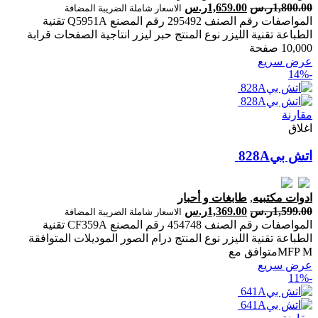
1,800.00
ر.س
1,659.00
ر.س
الاسعار شاملة الضريبة المضافة
المواصفات رقم الصنف 295492 رقم المصنع Q5951A تقنية
الطباعة تقنية الليزر نوع المنتج حبر ليزر انتاجية الصفحات ‎قرابة
10,000 صفحة‎
عرض سريع
-14%
مقارنة
اغلاق
ادوات مكتبيه
,
طابغات و أحبار
1,599.00
ر.س
1,369.00
ر.س
الاسعار شاملة الضريبة المضافة
المواصفات رقم الصنف 454748 رقم المصنع CF359A تقنية
الطباعة تقنية الليزر نوع المنتج درام الصور الموديلات المتوافقة
MFP Mمتوافق مع
عرض سريع
-11%