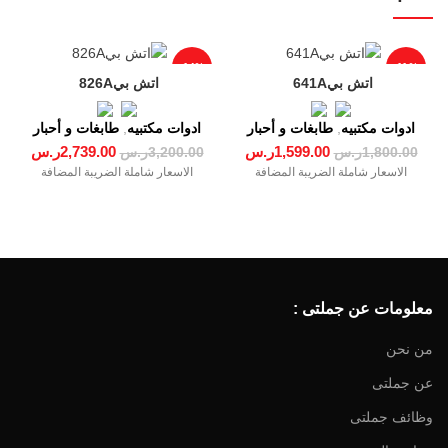
-14%
-11%
اتش بي‎‎ ‎826‎A
ادوات مكتبيه
,
طابغات و أحبار
ادوات مكتبيه
,
طابغات و أحبار
1,599.00
ر.س
2,739.00
ر.س
1,800.00
ر.س
3,200.00
ر.س
الاسعار شاملة الضريبة المضافة
الاسعار شاملة الضريبة المضافة
معلومات عن جملتى :
من نحن
عن جملتى
وظائف جملتى