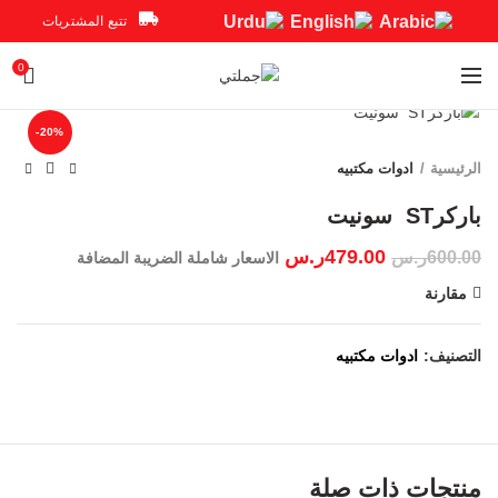
تتبع المشتريات
0
Click to enlarge
-20%
الرئيسية
ادوات مكتبيه
479.00
ر.س
600.00
ر.س
الاسعار شاملة الضريبة المضافة
مقارنة
التصنيف:
ادوات مكتبيه
منتجات ذات صلة