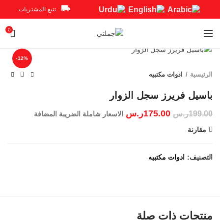
تتبع المشتريات
0
Click to enlarge
-12%
الرئيسية
ادوات مكتبيه
175.00
ر.س
199.00
ر.س
الاسعار شاملة الضريبة المضافة
مقارنة
التصنيف:
ادوات مكتبيه
منتجات ذات صلة