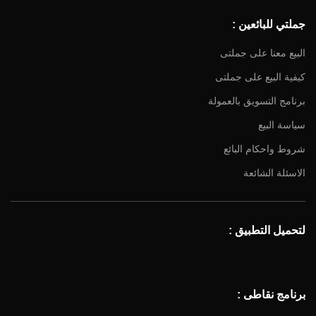
جملتي للبائعين :
البيع معنا على جملتى
كيفية البيع على جملتى
برنامج التسويق بالعمولة
سياسة البيع
شروط واحكام البائع
الاسئلة الشائعة
لتحميل التطبيق :
برنامج نقاطى :