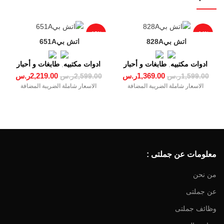
-15%
-14%
ادوات مكتبيه
,
طابغات و أحبار
ادوات مكتبيه
,
طابغات و أحبار
1,369.00
ر.س
2,219.00
ر.س
1,599.00
ر.س
2,599.00
ر.س
الاسعار شاملة الضريبة المضافة
الاسعار شاملة الضريبة المضافة
معلومات عن جملتى :
من نحن
عن جملتى
وظائف جملتى