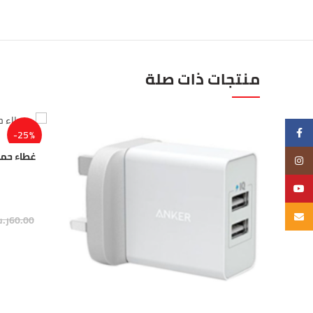
منتجات ذات صلة
Facebook
-25%
Instagram
YouTube
Email
60.00
ر.