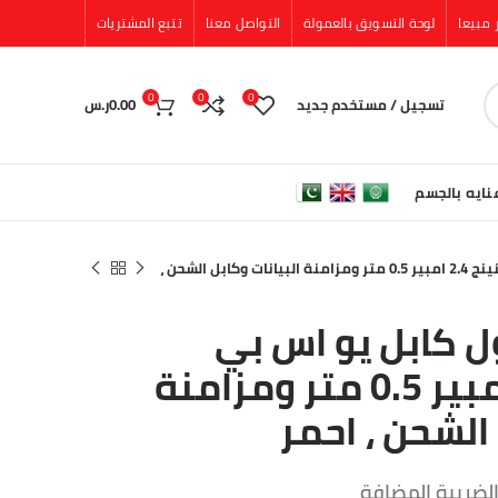
ر مبيعا
لوحة التسويق بالعمولة
التواصل معنا
تتبع المشتريات
0
0
0
تسجيل / مستخدم جديد
0.00
ر.س
نايه بالجسم
بيسوس كافيول كابل يو اس بي لايتينينج 2.4 امبير 0.5 متر ومزامنة البيانات وكابل الشحن ،
 كابل يو اس بي
لايتينينج 2.4 امبير 0.5 متر ومزامنة
 الشحن ، احمر
الضريبة المضافة