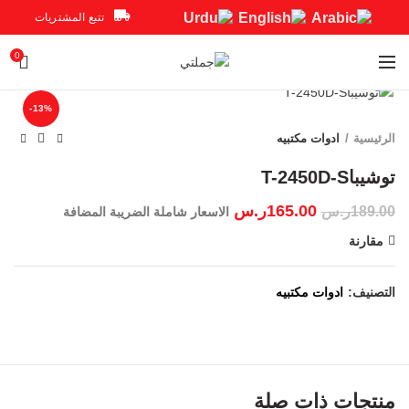
تتبع المشتريات
0
Click to enlarge
-13%
الرئيسية
ادوات مكتبيه
165.00
ر.س
189.00
ر.س
الاسعار شاملة الضريبة المضافة
مقارنة
التصنيف:
ادوات مكتبيه
منتجات ذات صلة