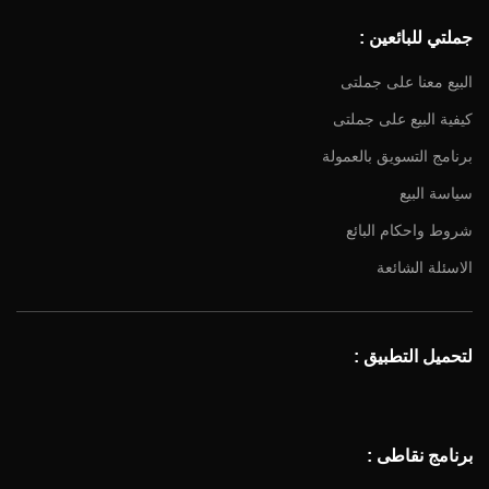
جملتي للبائعين :
البيع معنا على جملتى
كيفية البيع على جملتى
برنامج التسويق بالعمولة
سياسة البيع
شروط واحكام البائع
الاسئلة الشائعة
لتحميل التطبيق :
برنامج نقاطى :