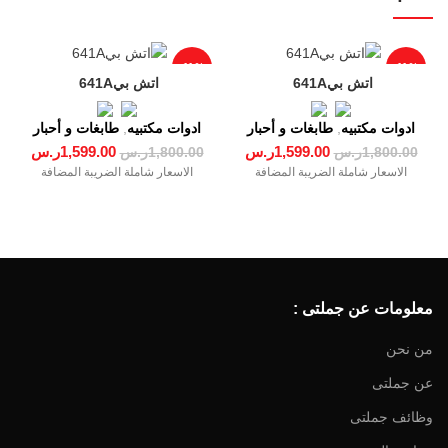
-11%
-11%
ادوات مكتبيه
,
طابغات و أحبار
ادوات مكتبيه
,
طابغات و أحبار
1,599.00
ر.س
1,599.00
ر.س
1,800.00
ر.س
1,800.00
ر.س
الاسعار شاملة الضريبة المضافة
الاسعار شاملة الضريبة المضافة
معلومات عن جملتى :
من نحن
عن جملتى
وظائف جملتى