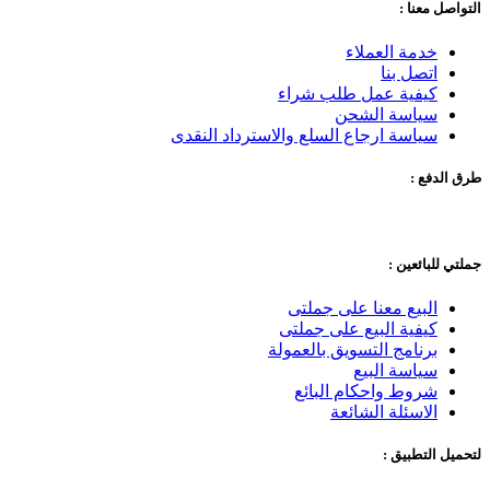
التواصل معنا :
خدمة العملاء
اتصل بنا
كيفية عمل طلب شراء
سياسة الشحن
سياسة ارجاع السلع والاسترداد النقدى
طرق الدفع :
جملتي للبائعين :
البيع معنا على جملتى
كيفية البيع على جملتى
برنامج التسويق بالعمولة
سياسة البيع
شروط واحكام البائع
الاسئلة الشائعة
لتحميل التطبيق :