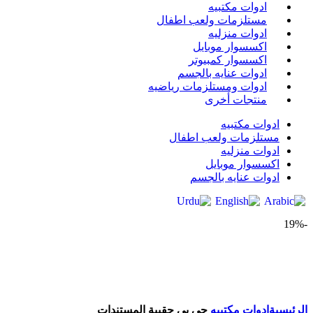
ادوات مكتبيه
مستلزمات ولعب اطفال
ادوات منزليه
اكسسوار موبايل
اكسسوار كمبيوتر
ادوات عنايه بالجسم
ادوات ومستلزمات رياضيه
منتجات أخرى
ادوات مكتبيه
مستلزمات ولعب اطفال
ادوات منزليه
اكسسوار موبايل
ادوات عنايه بالجسم
-19%
Click to enlarge
الرئيسية
ادوات مكتبيه
‎‎جي بي‎‎ ‎حقيبة المستندات‎