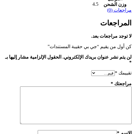
4.5
وزن الشحن
مراجعات (0)
المراجعات
لا توجد مراجعات بعد.
كن أول من يقيم “‎‎جي بي‎‎ ‎حقيبة المستندات‎”
لن يتم نشر عنوان بريدك الإلكتروني.
الحقول الإلزامية مشار إليها بـ
*
تقييمك
*
مراجعتك
*
الاسم
*