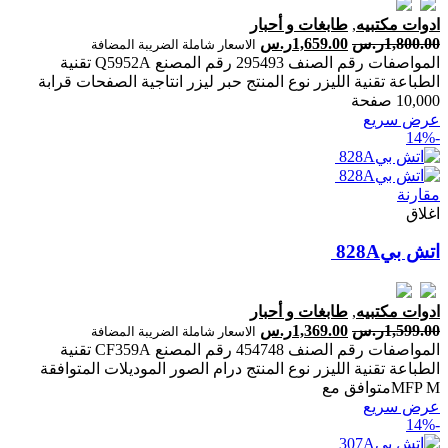
ادوات مكتبيه
,
طابغات و أحبار
1,800.00
ر.س
1,659.00
ر.س
الاسعار شاملة الضريبة المضافة
المواصفات رقم الصنف 295493 رقم المصنع Q5952A تقنية
الطباعة تقنية الليزر نوع المنتج حبر ليزر انتاجية الصفحات ‎قرابة
10,000 صفحة‎
عرض سريع
-14%
مقارنة
اغلاق
ادوات مكتبيه
,
طابغات و أحبار
1,599.00
ر.س
1,369.00
ر.س
الاسعار شاملة الضريبة المضافة
المواصفات رقم الصنف 454748 رقم المصنع CF359A تقنية
الطباعة تقنية الليزر نوع المنتج درام الصور الموديلات المتوافقة
MFP Mمتوافق مع
عرض سريع
-14%