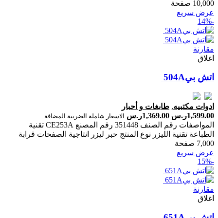
10,000 صفحة‎
عرض سريع
-14%
مقارنة
اغلاق
ادوات مكتبيه
,
طابغات و أحبار
1,599.00
ر.س
1,369.00
ر.س
الاسعار شاملة الضريبة المضافة
المواصفات رقم الصنف 351448 رقم المصنع CE253A تقنية
الطباعة تقنية الليزر نوع المنتج حبر ليزر انتاجية الصفحات ‎قرابة
7,000 صفحة‎
عرض سريع
-15%
مقارنة
اغلاق