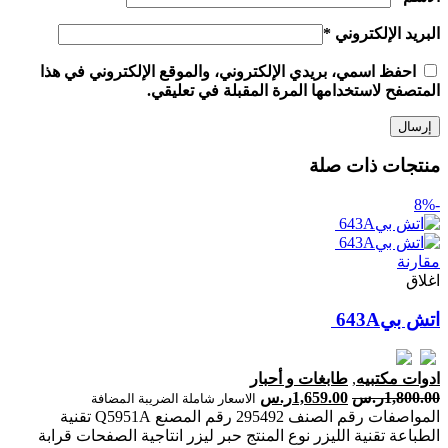
البريد الإلكتروني
*
احفظ اسمي، بريدي الإلكتروني، والموقع الإلكتروني في هذا
المتصفح لاستخدامها المرة المقبلة في تعليقي.
منتجات ذات صلة
-8%
مقارنة
اغلاق
ادوات مكتبيه
,
طابغات و أحبار
1,800.00
ر.س
1,659.00
ر.س
الاسعار شاملة الضريبة المضافة
المواصفات رقم الصنف 295492 رقم المصنع Q5951A تقنية
الطباعة تقنية الليزر نوع المنتج حبر ليزر انتاجية الصفحات ‎قرابة