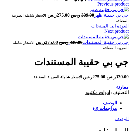
Previous product
339.00
ر.س
275.00
ر.س
الاسعار شاملة الضريبة
المضافة
العوده الى المنتجات
Next product
339.00
ر.س
275.00
ر.س
الاسعار شاملة
الضريبة المضافة
339.00
ر.س
275.00
ر.س
الاسعار شاملة الضريبة المضافة
مقارنة
التصنيف:
ادوات مكتبيه
الوصف
مراجعات (0)
الوصف