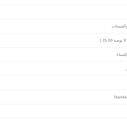
الصيحات
لنساء
Standa