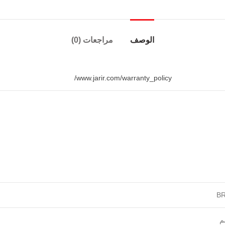
الوصف
مراجعات (0)
www.jarir.com/warranty_policy/
BR