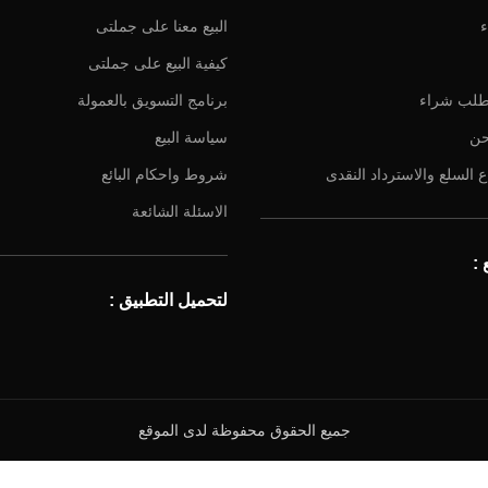
ء
البيع معنا على جملتى
كيفية البيع على جملتى
طلب شراء
برنامج التسويق بالعمولة
حن
سياسة البيع
 السلع والاسترداد النقدى
شروط واحكام البائع
الاسئلة الشائعة
:
لتحميل التطبيق :
جميع الحقوق محفوظة لدى الموقع