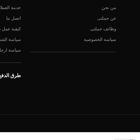
من نحن
خدمة العملا
عن جملتى
اتصل بنا
وظائف جملتى
كيفية عمل 
سياسة الخصوصية
سياسة الش
سياسة ارجاع
طرق الدفع 