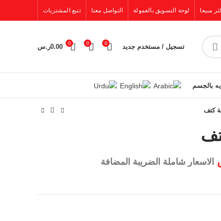
ثر مبيعا
لوحة التسويق بالعمولة
التواصل معنا
تتبع المشتريات
0
0
0
تسجيل / مستخدم جديد
0.00
ر.س
يه بالجسم
الاسعار شاملة الضريبة المضافة