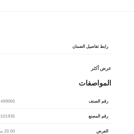
رابط تفاصيل الضمان
عرض أكثر
المواصفات
رقم الصنف
499060
رقم المصنع
101935
العرض
‎20.00 سم‎