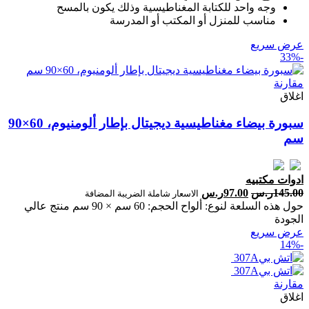
وجه واحد للكتابة المغناطيسية وذلك يكون بالمسح
مناسب للمنزل أو المكتب أو المدرسة
عرض سريع
-33%
مقارنة
اغلاق
سبورة بيضاء مغناطيسية ديجيتال بإطار ألومنيوم، 60×90
سم
ادوات مكتبيه
145.00
ر.س
97.00
ر.س
الاسعار شاملة الضريبة المضافة
حول هذه السلعة لنوع: ألواح الحجم: 60 سم × 90 سم منتج عالي
الجودة
عرض سريع
-14%
مقارنة
اغلاق