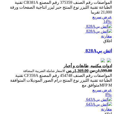
المواصفات رقم الصنف 375359 رقم المصنع CB381A تقنية
الطباعة تقنية الليزر نوع المنتج حبر ليزر انتاجية الصفحات ‎ورقة
‎21‎,‎000‎ تقريبا‎
عرض سريع
-14%
مقارنة
اغلاق
ادوات مكتبيه
,
طابغات و أحبار
1,599.00
ر.س
1,369.00
ر.س
الاسعار شاملة الضريبة المضافة
المواصفات رقم الصنف 454748 رقم المصنع CF359A تقنية
الطباعة تقنية الليزر نوع المنتج درام الصور الموديلات المتوافقة
MFP Mمتوافق مع
عرض سريع
-8%
مقارنة
اغلاق