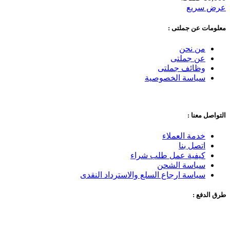
عرض سريع
معلومات عن جملتى :
من نحن
عن جملتى
وظائف جملتى
سياسة الخصوصية
التواصل معنا :
خدمة العملاء
اتصل بنا
كيفية عمل طلب شراء
سياسة الشحن
سياسة ارجاع السلع والاسترداد النقدى
طرق الدفع :