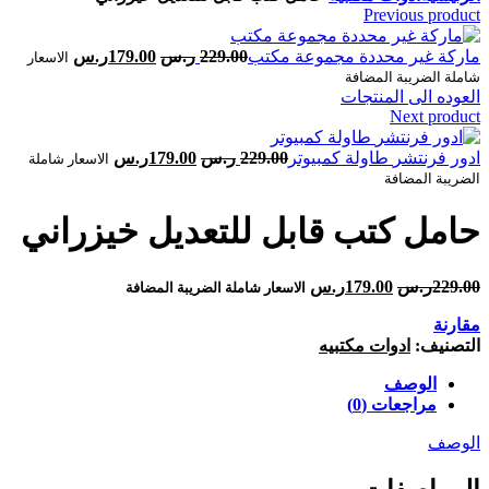
Previous product
229.00
ر.س
179.00
ر.س
الاسعار
شاملة الضريبة المضافة
العوده الى المنتجات
Next product
229.00
ر.س
179.00
ر.س
الاسعار شاملة
الضريبة المضافة
229.00
ر.س
179.00
ر.س
الاسعار شاملة الضريبة المضافة
مقارنة
التصنيف:
ادوات مكتبيه
الوصف
مراجعات (0)
الوصف