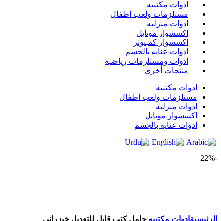
ادوات مكتبيه
مستلزمات ولعب اطفال
ادوات منزليه
اكسسوار موبايل
اكسسوار كمبيوتر
ادوات عنايه بالجسم
ادوات ومستلزمات رياضيه
منتجات أخرى
ادوات مكتبيه
مستلزمات ولعب اطفال
ادوات منزليه
اكسسوار موبايل
ادوات عنايه بالجسم
-22%
Click to enlarge
الرئيسية
ادوات مكتبيه
‎حامل كتب قابل للتعديل‎ ‎خيزراني‎