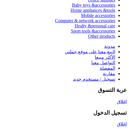
Baby toys &accessories
Home appliances &tools
Mobile accessories
Computer & network accessories
Healty &personal care
Sport tools &accessories
Other products
مدونة
البيع معنا على موقع جملتي
الأكثر مبيعا
التواصل معنا
المفضلة
مقارنة
تسجيل / مستخدم جديد
عربة التسوق
اغلاق
تسجيل الدخول
اغلاق