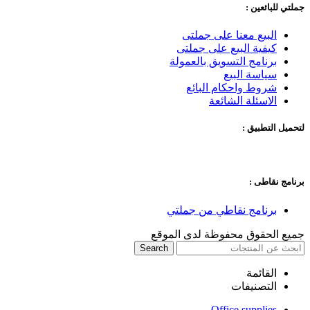
جملتي للبائعين :
البيع معنا على جملتى
كيفية البيع على جملتى
برنامج التسويق بالعمولة
سياسة البيع
شروط واحكام البائع
الاسئلة الشائعة
لتحميل التطبيق :
برنامج نقاطى :
برنامج نقاطي من جملتي
جميع الحقوق محفوظة لدى الموقع
Search
القائمة
التصنيفات
Office supplies