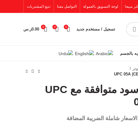
ثر مبيعا
لوحة التسويق بالعمولة
التواصل معنا
تتبع المشتريات
0
0
0
تسجيل / مستخدم جديد
0.00
ر.س
يه بالجسم
تر
خرطوشة حبر أسود متوافقة مع UPC
الاسعار شاملة الضريبة المضافة