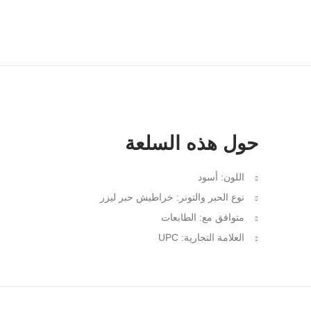
حول هذه السلعة
اللون: أسود
نوع الحبر والتونر: خراطيش حبر ليزر
متوافق مع: الطابعات
العلامة التجارية: UPC
Facebook
Instagram
YouTube