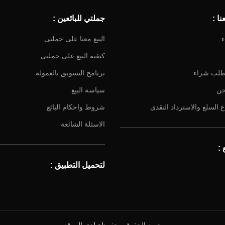
ا :
جملتي للبائعين :
ء
البيع معنا على جملتى
كيفية البيع على جملتى
طلب شراء
برنامج التسويق بالعمولة
حن
سياسة البيع
 السلع والاسترداد النقدى
شروط واحكام البائع
الاسئلة الشائعة
:
لتحميل التطبيق :