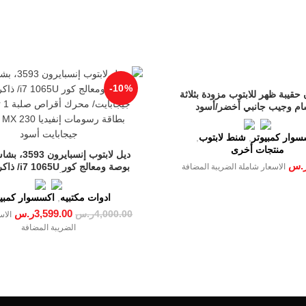
-10%
 حقيبة ظهر للابتوب مزودة بثلاثة
ام وجيب جانبي أخضر/أسود
سوار كمبيوتر
,
شنط لابتوب
,
منتجات أخرى
.س
الاسعار شاملة الضريبة المضافة
جيجا
ادوات مكتبيه
,
اكسسوار كمبيو
جيجابايت أسود
3,599.00
ر.س
4,000.00
ر.س
الاس
الضريبة المضافة