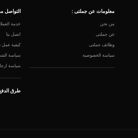
معلومات عن جملتى :
التواصل معن
من نحن
خدمة العملا
عن جملتى
اتصل بنا
وظائف جملتى
كيفية عمل 
سياسة الخصوصية
سياسة الش
سياسة ارجاع
طرق الدفع 