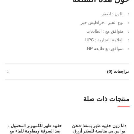
اللون : اصفر
نوع الحبر : خراطيش حبر
متوافق مع : الطابعات
العلامة التجارية : UPC
متوافق مع طابعة HP
مراجعات (0)
منتجات ذات صلة
داتا زون حقيبة ظهر بمنفذ شحن
حقيبة ظهر للكمبيوتر المحمول ،
يو اس بي مناسبة للسفر أزرق
ضد السرقة ومقاومة للماء مع