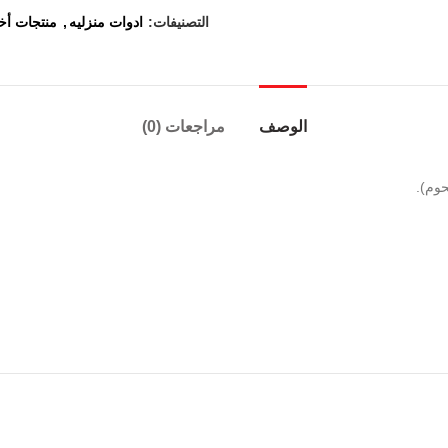
التصنيفات:
ادوات منزليه
,
منتجات أخ
الوصف
مراجعات (0)
حوم).