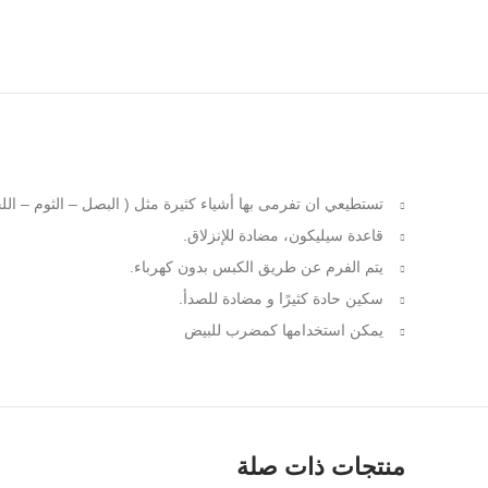
Facebook
تستطيعي ان تفرمى بها أشياء كثيرة مثل ( البصل – الثوم – الل
Instagram
قاعدة سيليكون، مضادة للإنزلاق.
YouTube
يتم الفرم عن طريق الكبس بدون كهرباء.
Email
سكين حادة كثيرًا و مضادة للصدأ.
يمكن استخدامها كمضرب للبيض
منتجات ذات صلة