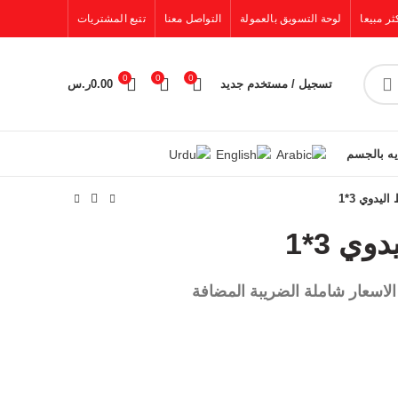
ثر مبيعا
لوحة التسويق بالعمولة
التواصل معنا
تتبع المشتريات
0
0
0
تسجيل / مستخدم جديد
0.00
ر.س
يه بالجسم
ليدوي 3*1
ي 3*1
الاسعار شاملة الضريبة المضافة