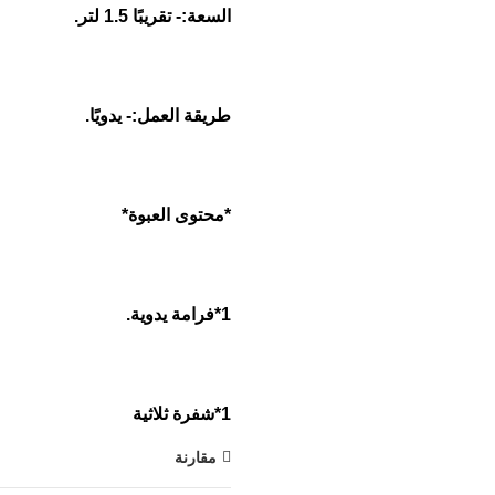
السعة:- تقريبًا 1.5 لتر.
طريقة العمل:- يدويًا.
*محتوى العبوة*
1*فرامة يدوية.
1*شفرة ثلاثية
مقارنة