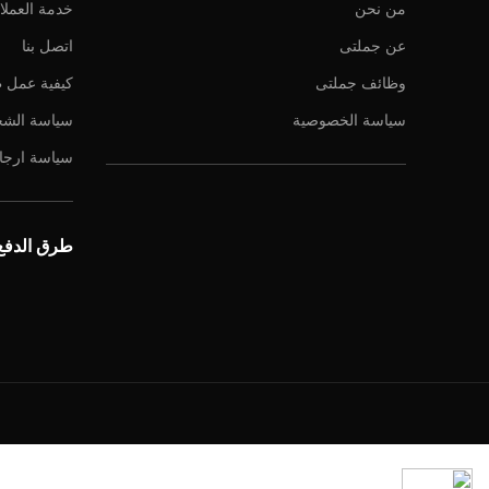
من نحن
خدمة العملا
عن جملتى
اتصل بنا
وظائف جملتى
كيفية عمل 
سياسة الخصوصية
سياسة الش
سياسة ارجاع
طرق الدفع 