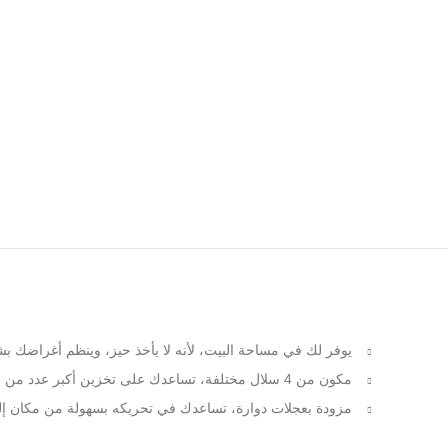
يوفر لك في مساحة البيت، لأنه لا يأخذ حيز، وينظم أغراضك 
مكون من 4 سلال مختلفة، تساعدك على تخزين أكبر عدد من الأغراض.
مزودة بعجلات دوارة، تساعدك في تحريكه بسهولة من مكان إل
Facebook