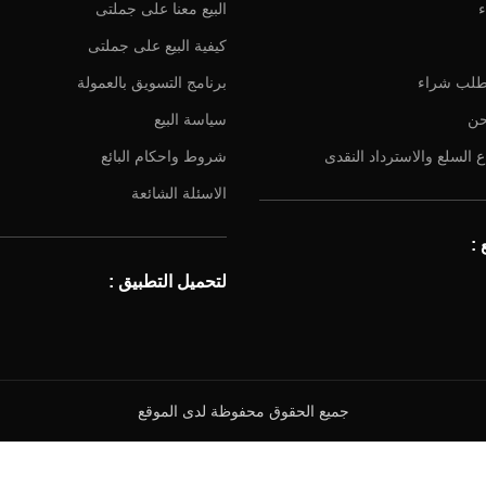
ء
البيع معنا على جملتى
كيفية البيع على جملتى
طلب شراء
برنامج التسويق بالعمولة
حن
سياسة البيع
 السلع والاسترداد النقدى
شروط واحكام البائع
الاسئلة الشائعة
:
لتحميل التطبيق :
جميع الحقوق محفوظة لدى الموقع