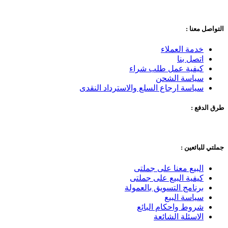
التواصل معنا :
خدمة العملاء
اتصل بنا
كيفية عمل طلب شراء
سياسة الشحن
سياسة ارجاع السلع والاسترداد النقدى
طرق الدفع :
جملتي للبائعين :
البيع معنا على جملتى
كيفية البيع على جملتى
برنامج التسويق بالعمولة
سياسة البيع
شروط واحكام البائع
الاسئلة الشائعة