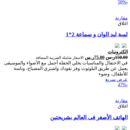
-50%
مقارنة
اغلاق
لمبة ليد الوان و سماعة 2*1
الكترونيات
150.00
ر.س
75.00
ر.س
الاسعار شاملة الضريبة المضافة
في الاحتفال والمناسبات يخلي الحفلة أجمل مع الأضواء والموسيقى
يعمل عن طريق البلوتوث وفر نقودك واشتري المصباح، وناسة
للأطفال، وضوء
عرض سريع
-47%
مقارنة
اغلاق
الهاتف الأصغر فى العالم بشريحتين