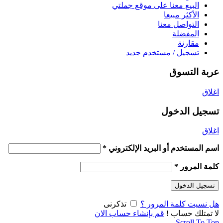
البيع معنا على موقع جملتي
الأكثر مبيعا
التواصل معنا
المفضلة
مقارنة
تسجيل / مستخدم جديد
عربة التسوق
اغلاق
تسجيل الدخول
اغلاق
اسم المستخدم أو البريد الإلكتروني
*
كلمة المرور
*
تسجيل الدخول
هل نسيت كلمة المرور ؟
تذكرنى
لا تمتلك حساب !
قم بإنشاء حساب الان
Scroll To Top