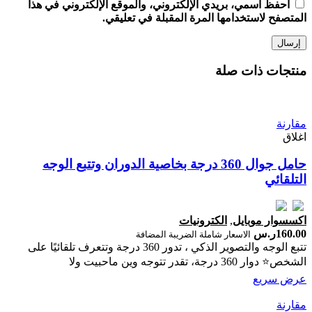
احفظ اسمي، بريدي الإلكتروني، والموقع الإلكتروني في هذا
المتصفح لاستخدامها المرة المقبلة في تعليقي.
منتجات ذات صلة
مقارنة
اغلاق
حامل جوال 360 درجة بخاصية الدوران وتتبع الوجه
التلقائي
اكسسوار موبايل
,
الكترونيات
160.00
ر.س
الاسعار شاملة الضريبة المضافة
تتبع الوجه والتصوير الذكي ، تدور 360 درجة وتتعرف تلقائيًا على
الشخص⭐ دوار 360 درجة، تقدر تتوجه وين ماحبيت ولا
عرض سريع
مقارنة