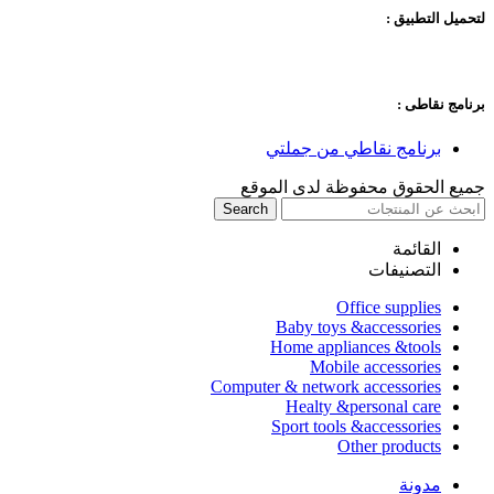
لتحميل التطبيق :
برنامج نقاطى :
برنامج نقاطي من جملتي
جميع الحقوق محفوظة لدى الموقع
Search
القائمة
التصنيفات
Office supplies
Baby toys &accessories
Home appliances &tools
Mobile accessories
Computer & network accessories
Healty &personal care
Sport tools &accessories
Other products
مدونة