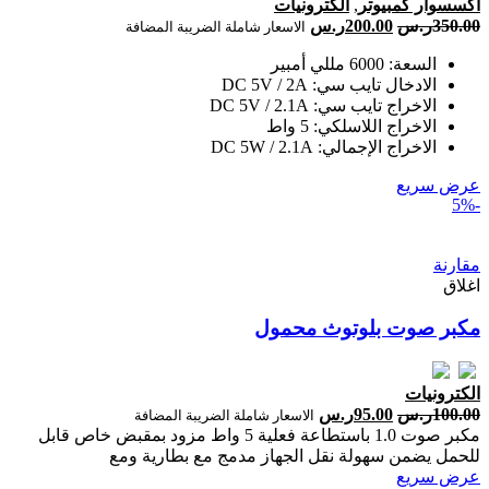
اكسسوار كمبيوتر
,
الكترونيات
350.00
ر.س
200.00
ر.س
الاسعار شاملة الضريبة المضافة
السعة: 6000 مللي أمبير
الادخال تايب سي: DC 5V / 2A
الاخراج تايب سي: DC 5V / 2.1A
الاخراج اللاسلكي: 5 واط
الاخراج الإجمالي: DC 5W / 2.1A
عرض سريع
-5%
مقارنة
اغلاق
مكبر صوت بلوتوث محمول
الكترونيات
100.00
ر.س
95.00
ر.س
الاسعار شاملة الضريبة المضافة
مكبر صوت 1.0 باستطاعة فعلية 5 واط مزود بمقبض خاص قابل
للحمل يضمن سهولة نقل الجهاز مدمج مع بطارية ومع
عرض سريع