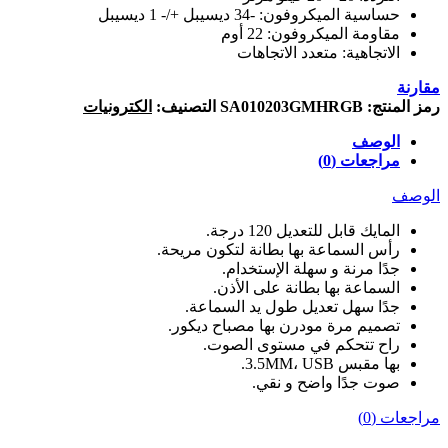
حساسية الميكروفون: -34 ديسيبل +/- 1 ديسيبل
مقاومة الميكروفون: 22 أوم
الاتجاهية: متعدد الاتجاهات
مقارنة
رمز المنتج:
SA010203GMHRGB
التصنيف:
الكترونيات
الوصف
مراجعات (0)
الوصف
المايك قابل للتعديل 120 درجة.
رأس السماعة بها بطانة لتكون مريحة.
جدًا مرنة و سهلة الإستخدام.
السماعة بها بطانة على الأذن.
جدًا سهل تعديل طول يد السماعة.
تصميم مرة مودرن بها مصباح ديكور.
راح تتحكم في مستوى الصوت.
بها مقبس 3.5MM، USB.
صوت جدًا واضح و نقي.
مراجعات (0)