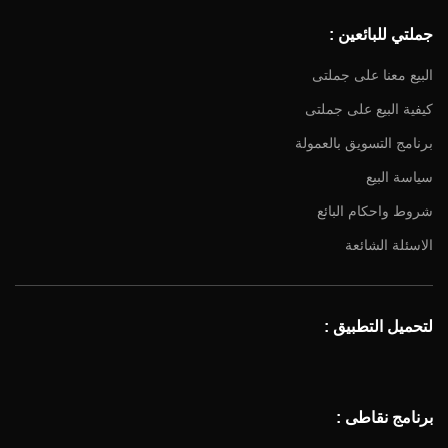
جملتي للبائعين :
البيع معنا على جملتى
كيفية البيع على جملتى
برنامج التسويق بالعمولة
سياسة البيع
شروط واحكام البائع
الاسئلة الشائعة
لتحميل التطبيق :
برنامج نقاطى :