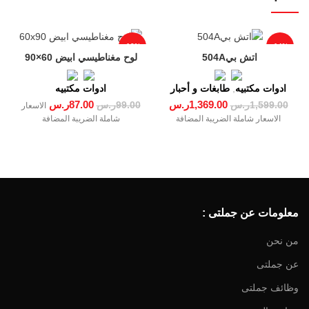
-12%
-14%
لوح مغناطيسي ابيض 60×90
ادوات مكتبيه
,
طابغات و أحبار
ادوات مكتبيه
1,369.00
ر.س
87.00
ر.س
1,599.00
ر.س
99.00
ر.س
الاسعار
الاسعار شاملة الضريبة المضافة
شاملة الضريبة المضافة
معلومات عن جملتى :
من نحن
عن جملتى
وظائف جملتى