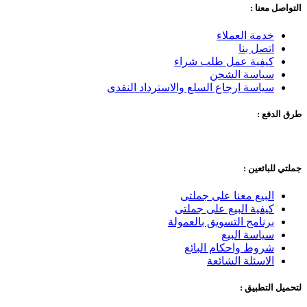
التواصل معنا :
خدمة العملاء
اتصل بنا
كيفية عمل طلب شراء
سياسة الشحن
سياسة ارجاع السلع والاسترداد النقدى
طرق الدفع :
جملتي للبائعين :
البيع معنا على جملتى
كيفية البيع على جملتى
برنامج التسويق بالعمولة
سياسة البيع
شروط واحكام البائع
الاسئلة الشائعة
لتحميل التطبيق :