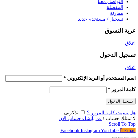
التواصل معنا
المفضلة
مقارنة
تسجيل / مستخدم جديد
عربة التسوق
اغلاق
تسجيل الدخول
اغلاق
اسم المستخدم أو البريد الإلكتروني
*
كلمة المرور
*
تسجيل الدخول
هل نسيت كلمة المرور ؟
تذكرنى
لا تمتلك حساب !
قم بإنشاء حساب الان
Scroll To Top
Facebook
Instagram
YouTube
Email