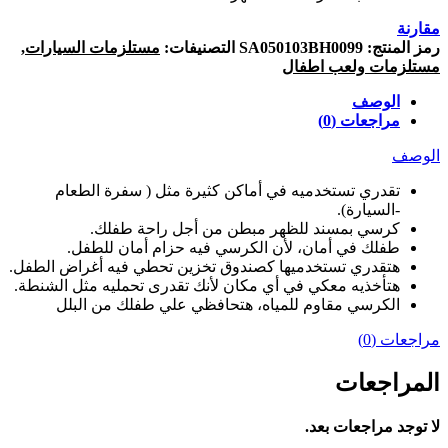
مقارنة
رمز المنتج:
SA050103BH0099
التصنيفات:
مستلزمات السيارات
,
مستلزمات ولعب اطفال
الوصف
مراجعات (0)
الوصف
تقدري تستخدميه في أماكن كثيرة مثل ( سفرة الطعام
-السيارة).
كرسي بمسند للظهر مبطن من أجل راحة طفلك.
طفلك في أمان، لأن الكرسي فيه حزام أمان للطفل.
هتقدري تستخدميها كصندوق تخزين تحطي فيه أغراض الطفل.
هتأخذيه معكي في أي مكان لأنك تقدرى تحمليه مثل الشنطة.
الكرسي مقاوم للمياه، هتحافظي علي طفلك من البلل
مراجعات (0)
المراجعات
لا توجد مراجعات بعد.