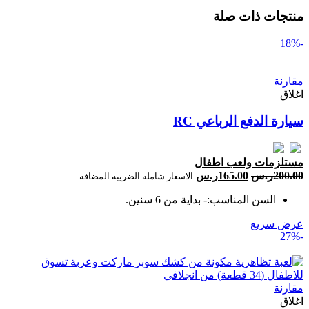
منتجات ذات صلة
-18%
مقارنة
اغلاق
سيارة الدفع الرباعي RC
مستلزمات ولعب اطفال
200.00
ر.س
165.00
ر.س
الاسعار شاملة الضريبة المضافة
السن المناسب:- بداية من 6 سنين.
عرض سريع
-27%
مقارنة
اغلاق