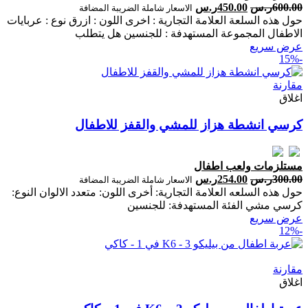
600.00
ر.س
450.00
ر.س
الاسعار شاملة الضريبة المضافة
حول هذه السلعة العلامة التجارية : اخرى اللون : ازرق نوع : عربايات
الاطفال المجموعة المستهدفة : للجنسين هل يتطلب
عرض سريع
-15%
مقارنة
اغلاق
كرسي انشطة هزاز للمشي والقفز للاطفال
مستلزمات ولعب اطفال
300.00
ر.س
254.00
ر.س
الاسعار شاملة الضريبة المضافة
حول هذه السلعه العلامة التجارية: أخرى اللون: متعدد الالوان النوع:
كرسي مشي الفئة المستهدفة: للجنسين
عرض سريع
-12%
مقارنة
اغلاق