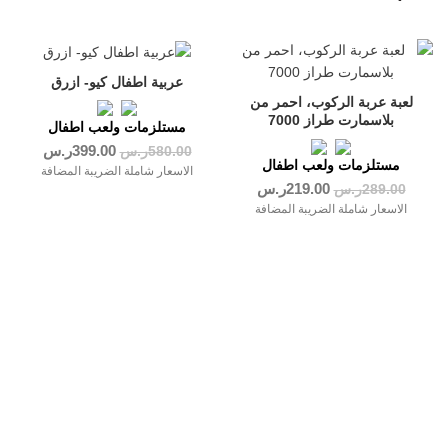
-31%
-24%
عربية اطفال كيو- ازرق
لعبة عربة الركوب، احمر من
بلاسمارت طراز 7000
مستلزمات ولعب اطفال
399.00
ر.س
580.00
ر.س
مستلزمات ولعب اطفال
الاسعار شاملة الضريبة المضافة
219.00
ر.س
289.00
ر.س
الاسعار شاملة الضريبة المضافة
معلومات عن جملتى :
من نحن
عن جملتى