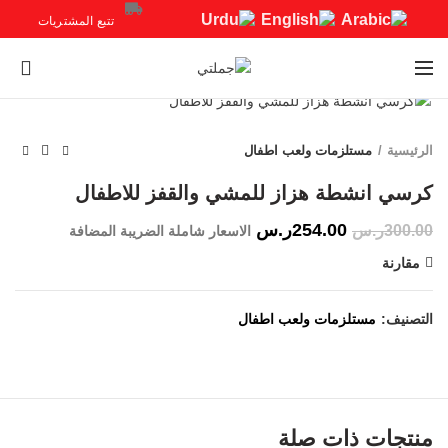
تتبع المشتريات
0
Click to enlarge
-15%
الرئيسية
مستلزمات ولعب اطفال
كرسي انشطة هزاز للمشي والقفز للاطفال
254.00
ر.س
300.00
ر.س
الاسعار شاملة الضريبة المضافة
مقارنة
التصنيف:
مستلزمات ولعب اطفال
منتجات ذات صلة