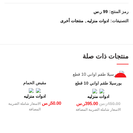
رمز المنتج:
99 ر.س
التصنيفات:
ادوات منزليه
,
منتجات أخرى
منتجات ذات صلة
-12%
مقبض الحمام
بورسيلا طقم اواني 10 قطع
ادوات منزليه
ادوات منزليه
50.00
ر.س
395.00
ر.س
الاسعار شاملة الضريبة
450.00
ر.س
المضافة
الاسعار شاملة الضريبة المضافة