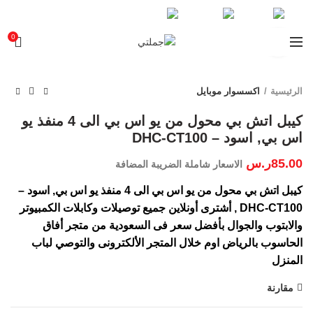
تتبع المشتريات
0
Click to enlarge
الرئيسية
اكسسوار موبايل
كيبل اتش بي محول من يو اس بي الى 4 منفذ يو
اس بي, اسود – DHC-CT100
85.00
ر.س
الاسعار شاملة الضريبة المضافة
كيبل اتش بي محول من يو اس بي الى 4 منفذ يو اس بي, اسود –
DHC-CT100 , أشترى أونلاين جميع توصيلات وكابلات الكمبيوتر
والابتوب والجوال بأفضل سعر فى السعودية من متجر أفاق
الحاسوب بالرياض اوم خلال المتجر الألكترونى والتوصي لباب
المنزل
مقارنة