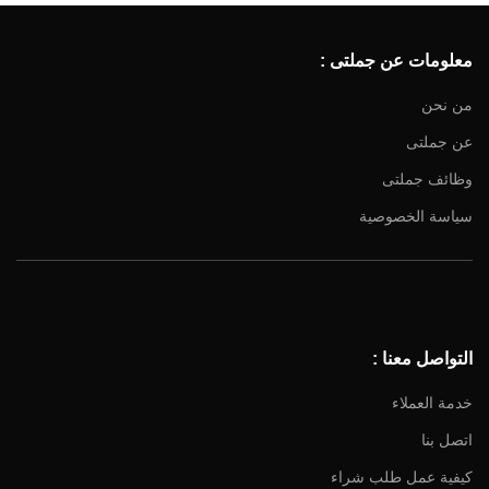
معلومات عن جملتى :
من نحن
عن جملتى
Facebook
وظائف جملتى
Instagram
سياسة الخصوصية
YouTube
Email
التواصل معنا :
خدمة العملاء
اتصل بنا
كيفية عمل طلب شراء