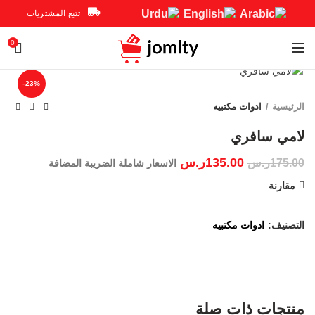
تتبع المشتريات
0
Click to enlarge
-23%
الرئيسية
ادوات مكتبيه
135.00
ر.س
175.00
ر.س
الاسعار شاملة الضريبة المضافة
مقارنة
التصنيف:
ادوات مكتبيه
منتجات ذات صلة