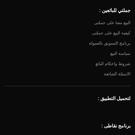
جملتي للبائعين :
البيع معنا على جملتى
كيفية البيع على جملتى
برنامج التسويق بالعمولة
سياسة البيع
شروط واحكام البائع
الاسئلة الشائعة
لتحميل التطبيق :
برنامج نقاطى :