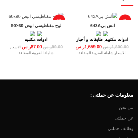
-12%
-8%
لوح مغناطيسي ابيض 60×90
ادوات مكتبيه
,
طابغات و أحبار
ادوات مكتبيه
1,659.00
ر.س
87.00
ر.س
1,800.00
ر.س
99.00
ر.س
الاسعار
الاسعار شاملة الضريبة المضافة
شاملة الضريبة المضافة
معلومات عن جملتى :
من نحن
عن جملتى
وظائف جملتى