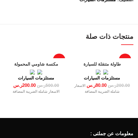
منتجات ذات صلة
-60%
-60%
طاولة متنقلة للسيارة
مكنسة شاومي المحمولة
مستلزمات السيارات
مستلزمات السيارات
80.00
ر.س
200.00
ر.س
200.00
ر.س
500.00
ر.س
الاسعار
شاملة الضريبة المضافة
الاسعار شاملة الضريبة المضافة
معلومات عن جملتى :