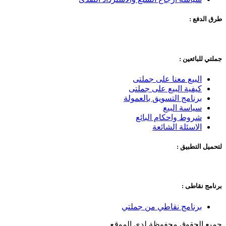
طرق الدفع :
جملتي للبائعين :
البيع معنا على جملتى
كيفية البيع على جملتى
برنامج التسويق بالعمولة
سياسة البيع
شروط واحكام البائع
الاسئلة الشائعة
لتحميل التطبيق :
برنامج نقاطى :
برنامج نقاطي من جملتي
جميع الحقوق محفوظة لدى الموقع