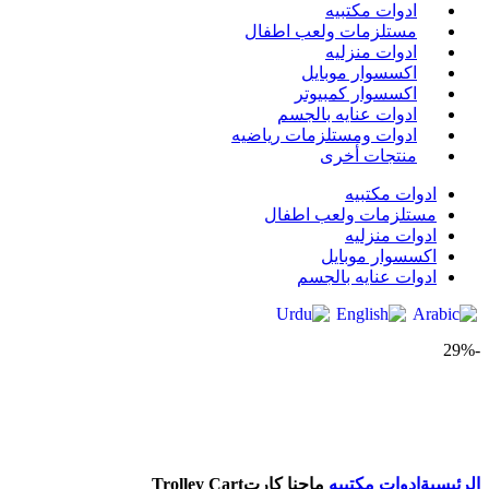
ادوات مكتبيه
مستلزمات ولعب اطفال
ادوات منزليه
اكسسوار موبايل
اكسسوار كمبيوتر
ادوات عنايه بالجسم
ادوات ومستلزمات رياضيه
منتجات أخرى
ادوات مكتبيه
مستلزمات ولعب اطفال
ادوات منزليه
اكسسوار موبايل
ادوات عنايه بالجسم
-29%
Click to enlarge
الرئيسية
ادوات مكتبيه
‎‎ماجنا كارت‎‎ ‎Trolley Cart‎