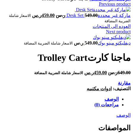
Previous product
549.00
ر.س
459.00
ر.س
الاسعار شاملة
الضريبة المضافة
العوده الى المنتجات
Next product
549.00
ر.س
الاسعار شاملة الضريبة المضافة
649.00
ر.س
459.00
ر.س
الاسعار شاملة الضريبة المضافة
مقارنة
التصنيف:
ادوات مكتبيه
الوصف
مراجعات (0)
الوصف
المواصفات