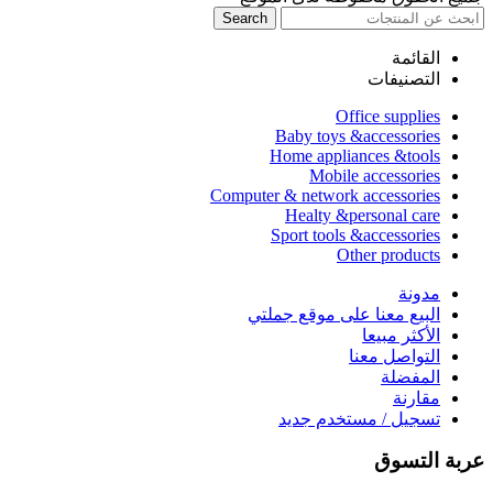
Search
القائمة
التصنيفات
Office supplies
Baby toys &accessories
Home appliances &tools
Mobile accessories
Computer & network accessories
Healty &personal care
Sport tools &accessories
Other products
مدونة
البيع معنا على موقع جملتي
الأكثر مبيعا
التواصل معنا
المفضلة
مقارنة
تسجيل / مستخدم جديد
عربة التسوق