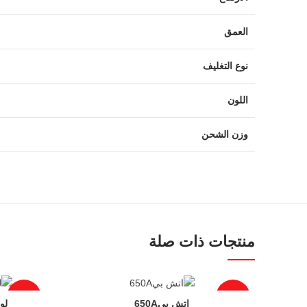
العمق
نوع التغليف
Facebook
Instagram
اللون
YouTube
وزن الشحن
Email
منتجات ذات صلة
-34%
-18%
لوح ف