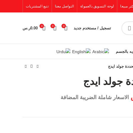
ثر مبيعا
لوحة التسويق بالعمولة
التواصل معنا
تتبع المشتريات
0
0
0
تسجيل / مستخدم جديد
0.00
ر.س
يه بالجسم
الاسعار شاملة الضريبة المضافة