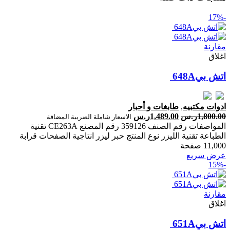
-17%
مقارنة
اغلاق
ادوات مكتبيه
,
طابغات و أحبار
1,800.00
ر.س
1,489.00
ر.س
الاسعار شاملة الضريبة المضافة
المواصفات رقم الصنف 359126 رقم المصنع CE263A تقنية
الطباعة تقنية الليزر نوع المنتج حبر ليزر انتاجية الصفحات ‎قرابة
11,000 صفحة‎
عرض سريع
-15%
مقارنة
اغلاق