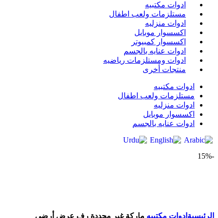
ادوات مكتبيه
مستلزمات ولعب اطفال
ادوات منزليه
اكسسوار موبايل
اكسسوار كمبيوتر
ادوات عنايه بالجسم
ادوات ومستلزمات رياضيه
منتجات أخرى
ادوات مكتبيه
مستلزمات ولعب اطفال
ادوات منزليه
اكسسوار موبايل
ادوات عنايه بالجسم
-15%
Click to enlarge
الرئيسية
ادوات مكتبيه
‎‎ماركة غير محددة‎‎ ‎رف عرض أرضي‎