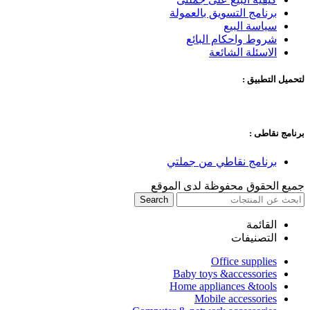
برنامج التسويق بالعمولة
سياسة البيع
شروط واحكام البائع
الاسئلة الشائعة
لتحميل التطبيق :
برنامج نقاطى :
برنامج نقاطي من جملتي
جميع الحقوق محفوظة لدى الموقع
Search
القائمة
التصنيفات
Office supplies
Baby toys &accessories
Home appliances &tools
Mobile accessories