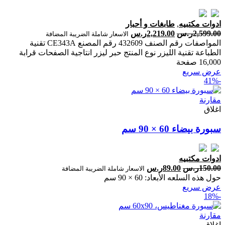
ادوات مكتبيه
,
طابغات و أحبار
2,599.00
ر.س
2,219.00
ر.س
الاسعار شاملة الضريبة المضافة
المواصفات رقم الصنف 432609 رقم المصنع CE343A تقنية
الطباعة تقنية الليزر نوع المنتج حبر ليزر انتاجية الصفحات ‎قرابة
16,000 صفحة‎
عرض سريع
-41%
مقارنة
اغلاق
سبورة بيضاء 60 × 90 سم
ادوات مكتبيه
150.00
ر.س
89.00
ر.س
الاسعار شاملة الضريبة المضافة
حول هذه السلعه الأبعاد: 60 × 90 سم
عرض سريع
-18%
مقارنة
اغلاق