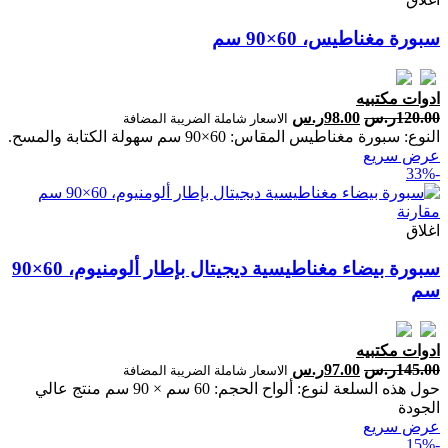
سبورة مغناطيس، 60×90 سم
ادوات مكتبيه
120.00
ر.س
98.00
ر.س
الاسعار شاملة الضريبة المضافة
النوع: سبورة مغناطيس المقاس: 60×90 سم سهولة الكتابة والمسح.
عرض سريع
-33%
مقارنة
اغلاق
سبورة بيضاء مغناطيسية ديجيتال بإطار ألومنيوم، 60×90
سم
ادوات مكتبيه
145.00
ر.س
97.00
ر.س
الاسعار شاملة الضريبة المضافة
حول هذه السلعة لنوع: ألواح الحجم: 60 سم × 90 سم منتج عالي
الجودة
عرض سريع
-15%