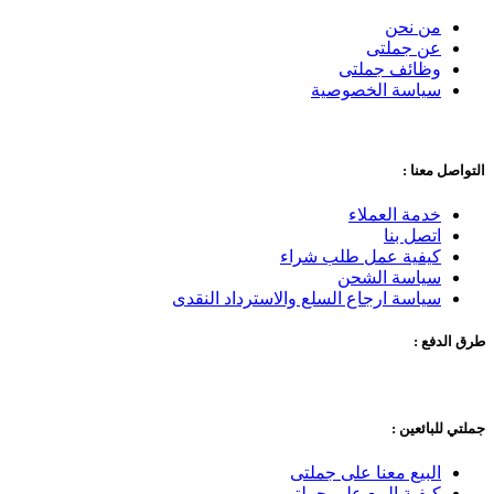
من نحن
عن جملتى
وظائف جملتى
سياسة الخصوصية
التواصل معنا :
خدمة العملاء
اتصل بنا
كيفية عمل طلب شراء
سياسة الشحن
سياسة ارجاع السلع والاسترداد النقدى
طرق الدفع :
جملتي للبائعين :
البيع معنا على جملتى
كيفية البيع على جملتى