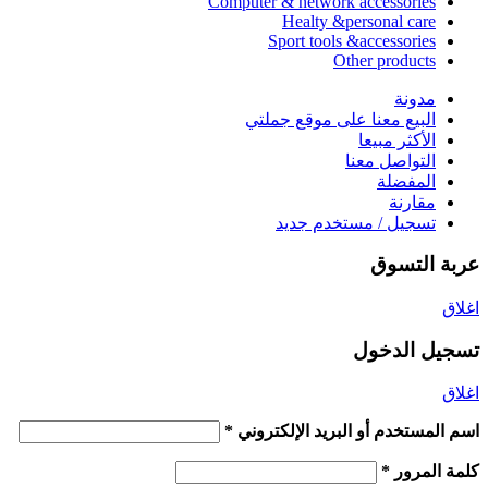
Computer & network accessories
Healty &personal care
Sport tools &accessories
Other products
مدونة
البيع معنا على موقع جملتي
الأكثر مبيعا
التواصل معنا
المفضلة
مقارنة
تسجيل / مستخدم جديد
عربة التسوق
اغلاق
تسجيل الدخول
اغلاق
اسم المستخدم أو البريد الإلكتروني
*
كلمة المرور
*