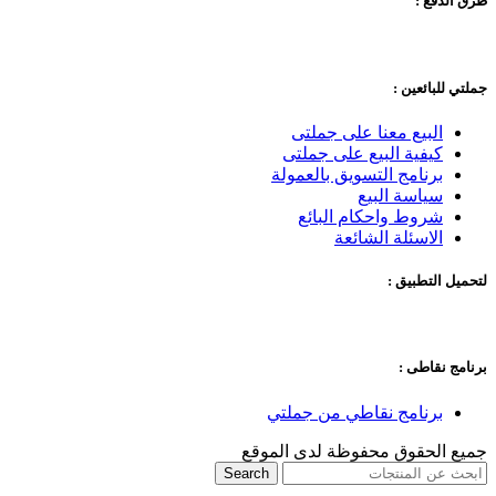
طرق الدفع :
جملتي للبائعين :
البيع معنا على جملتى
كيفية البيع على جملتى
برنامج التسويق بالعمولة
سياسة البيع
شروط واحكام البائع
الاسئلة الشائعة
لتحميل التطبيق :
برنامج نقاطى :
برنامج نقاطي من جملتي
جميع الحقوق محفوظة لدى الموقع
Search