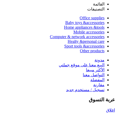
القائمة
التصنيفات
Office supplies
Baby toys &accessories
Home appliances &tools
Mobile accessories
Computer & network accessories
Healty &personal care
Sport tools &accessories
Other products
مدونة
البيع معنا على موقع جملتي
الأكثر مبيعا
التواصل معنا
المفضلة
مقارنة
تسجيل / مستخدم جديد
عربة التسوق
اغلاق