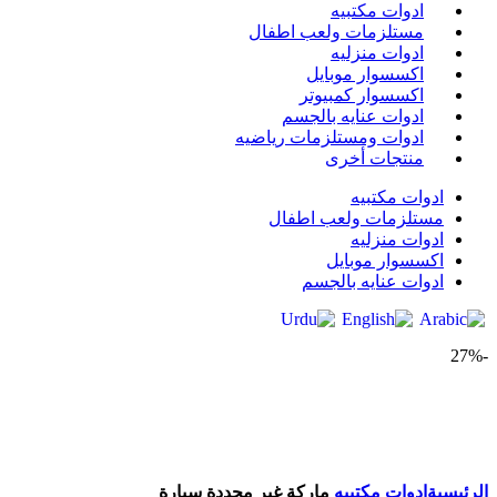
ادوات مكتبيه
مستلزمات ولعب اطفال
ادوات منزليه
اكسسوار موبايل
اكسسوار كمبيوتر
ادوات عنايه بالجسم
ادوات ومستلزمات رياضيه
منتجات أخرى
ادوات مكتبيه
مستلزمات ولعب اطفال
ادوات منزليه
اكسسوار موبايل
ادوات عنايه بالجسم
-27%
Click to enlarge
الرئيسية
ادوات مكتبيه
‎‎ماركة غير محددة‎‎ ‎سيارة‎