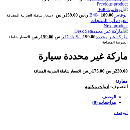
Previous product
189.00
ر.س
159.00
ر.س
الاسعار شاملة الضريبة المضافة
العوده الى المنتجات
Next product
199.00
ر.س
159.00
ر.س
الاسعار شاملة
الضريبة المضافة
239.00
ر.س
175.00
ر.س
الاسعار شاملة الضريبة المضافة
مقارنة
التصنيف:
ادوات مكتبيه
الوصف
مراجعات (0)
الوصف