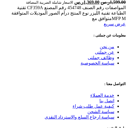
1,599.00
ر.س
1,369.00
ر.س
الاسعار شاملة الضريبة المضافة
المواصفات رقم الصنف 454748 رقم المصنع CF359A تقنية
الطباعة تقنية الليزر نوع المنتج درام الصور الموديلات المتوافقة
MFP Mمتوافق مع
عرض سريع
معلومات عن جملتى :
من نحن
عن جملتى
وظائف جملتى
سياسة الخصوصية
التواصل معنا :
خدمة العملاء
اتصل بنا
كيفية عمل طلب شراء
سياسة الشحن
سياسة ارجاع السلع والاسترداد النقدى