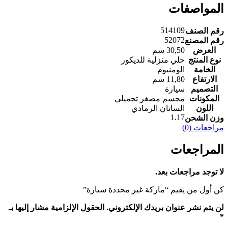
المواصفات
514109
رقم الصنف
52072
رقم المصنع
العرض
‎30,50 سم‎
نوع المنتج
حلي منزلية للديكور
الخامة
الارتفاع
‎11,80 سم‎
التصميم
المكونات
اللون
الساتان الرمادي
1.17
وزن الشحن
مراجعات (0)
المراجعات
لا توجد مراجعات بعد.
كن أول من يقيم “‎‎ماركة غير محددة‎‎ ‎سيارة‎”
لن يتم نشر عنوان بريدك الإلكتروني.
الحقول الإلزامية مشار إليها بـ
*