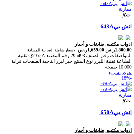
مقارنة
اغلاق
ادوات مكتبيه
,
طابغات و أحبار
1,800.00
ر.س
1,659.00
ر.س
الاسعار شاملة الضريبة المضافة
المواصفات رقم الصنف 295493 رقم المصنع Q5952A تقنية
الطباعة تقنية الليزر نوع المنتج حبر ليزر انتاجية الصفحات ‎قرابة
10,000 صفحة‎
عرض سريع
-18%
مقارنة
اغلاق
ادوات مكتبيه
,
طابغات و أحبار