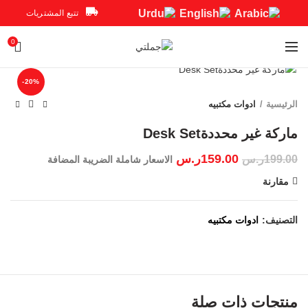
تتبع المشتريات
0
Click to enlarge
-20%
الرئيسية
ادوات مكتبيه
159.00
ر.س
199.00
ر.س
الاسعار شاملة الضريبة المضافة
مقارنة
التصنيف:
ادوات مكتبيه
منتجات ذات صلة