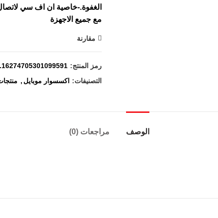
مع جميع الاجهزة
مقارنة
رمز المنتج:
9.16274705301099591
التصنيفات:
اكسسوار موبايل
,
منتجات
الوصف
مراجعات (0)